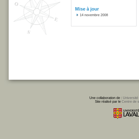
Mise à jour
14 novembre 2008
Une collaboration de :
Université
Site réalisé par le
Centre de 