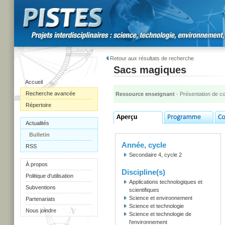
Retour aux résultats de recherche
Sacs magiques
Accueil
Recherche avancée
Ressource enseignant
- Présentation de c
Répertoire
Actualités
Bulletin
Année, cycle
RSS
Secondaire 4, cycle 2
À propos
Discipline(s)
Politique d'utilisation
Applications technologiques et
Subventions
scientifiques
Science et environnement
Partenariats
Science et technologie
Nous joindre
Science et technologie de
l'environnement