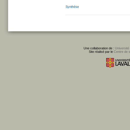
Synthèse
Une collaboration de :
Université
Site réalisé par le
Centre de 