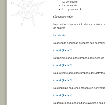
La conduction
La convection
Le rayonnement
Séquences vidéo
La première séquence introduit les activités en
les finalités.
Introduction
La seconde séquence présente des exemples d'
Activité (Partie 1)
La troisième séquence propose des idées de p
Activité (Partie 2)
La quatrième séquence propose des activités t
Activité (Partie 3)
La cinquième séquence présente la convectio
Activité (Partie 4)
La dernière séquence fait une synthèse des a