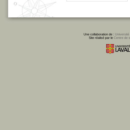
Une collaboration de :
Université
Site réalisé par le
Centre de 