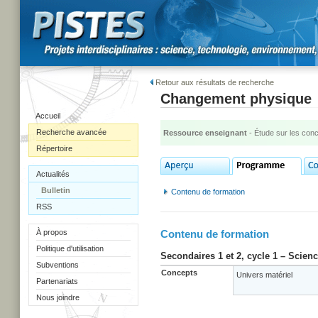
Retour aux résultats de recherche
Changement physique
Accueil
Recherche avancée
Ressource enseignant
- Étude sur les con
Répertoire
Actualités
Bulletin
Contenu de formation
RSS
À propos
Contenu de formation
Politique d'utilisation
Secondaires 1 et 2, cycle 1 – Scien
Subventions
Concepts
Univers matériel
Partenariats
Nous joindre