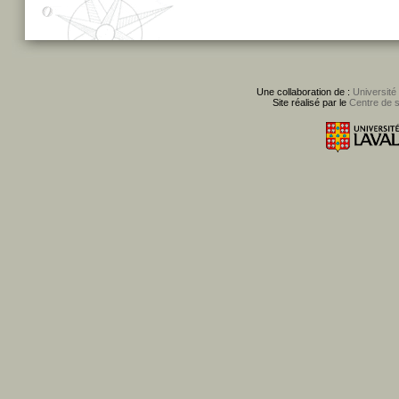
Une collaboration de :
Université
Site réalisé par le
Centre de 