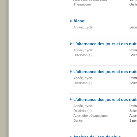
Thématique
Où l
Alcool
Année, cycle
Seco
L'alternance des jours et des nuit
Année, cycle
Prima
Discipline(s)
Scien
L'alternance des jours et des nuit
Année, cycle
Prima
Discipline(s)
Scien
L'alternance des jours et des nuit
Année, cycle
Prima
Discipline(s)
Scien
Approche pédagogique
Appr
Durée
3 pé