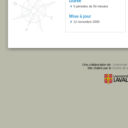
Durée
5 périodes de 50 minutes
Mise à jour
12 novembre 2009
Une collaboration de :
Université
Site réalisé par le
Centre de 