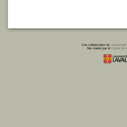
Une collaboration de :
Université
Site réalisé par le
Centre de 