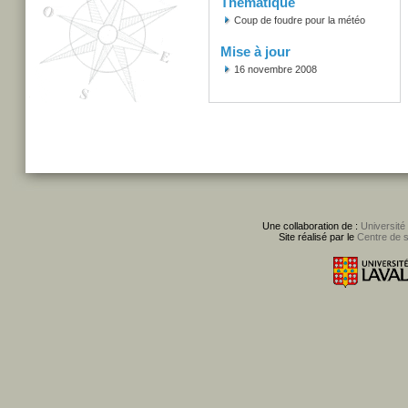
Thématique
Coup de foudre pour la météo
Mise à jour
16 novembre 2008
Une collaboration de :
Université
Site réalisé par le
Centre de 