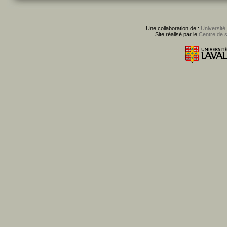
Une collaboration de :
Université
Site réalisé par le
Centre de 