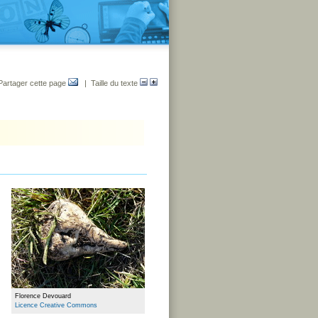
Partager cette page
| Taille du texte
Florence Devouard
Licence Creative Commons