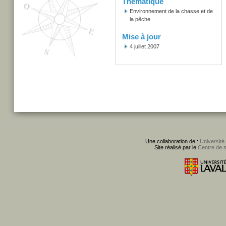
Thématique
Environnement de la chasse et de
la pêche
Mise à jour
4 juillet 2007
Une collaboration de :
Université
Site réalisé par le
Centre de 