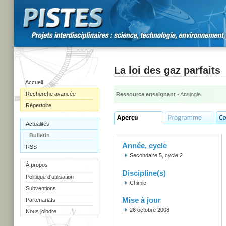
La loi des gaz parfaits
Accueil
Recherche avancée
Ressource enseignant
- Analogie
Répertoire
Actualités
Bulletin
Année, cycle
RSS
Secondaire 5, cycle 2
À propos
Discipline(s)
Politique d'utilisation
Chimie
Subventions
Mise à jour
Partenariats
26 octobre 2008
Nous joindre