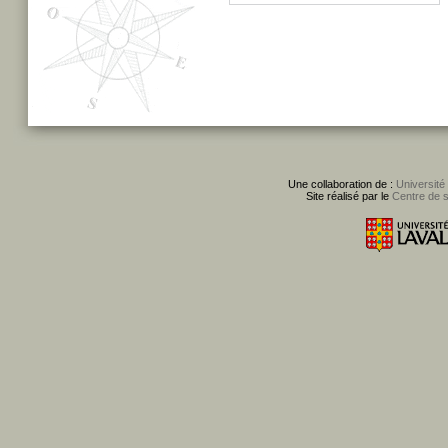
Une collaboration de :
Université
Site réalisé par le
Centre de 