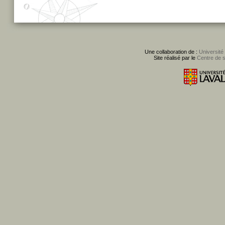
Une collaboration de :
Université
Site réalisé par le
Centre de 