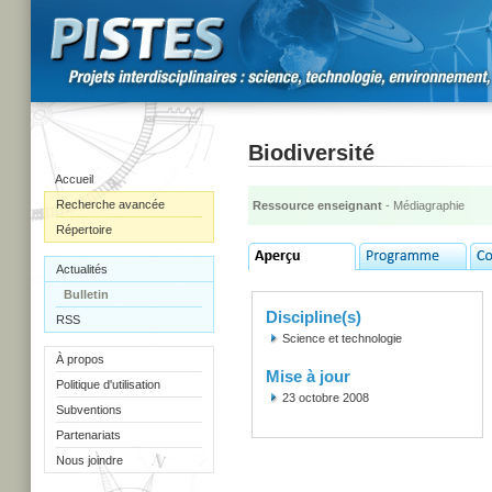
Biodiversité
Accueil
Recherche avancée
Ressource enseignant
- Médiagraphie
Répertoire
Actualités
Bulletin
Discipline(s)
RSS
Science et technologie
À propos
Mise à jour
Politique d'utilisation
23 octobre 2008
Subventions
Partenariats
Nous joindre