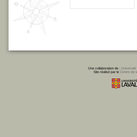
Une collaboration de :
Université
Site réalisé par le
Centre de 