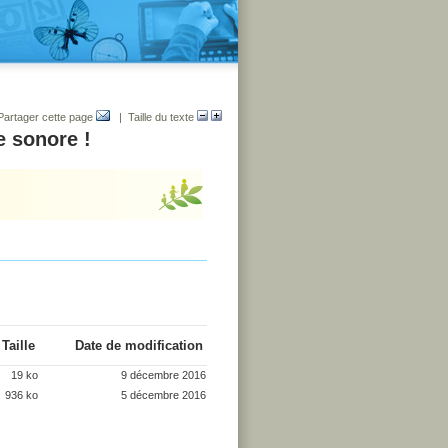
Partager cette page
| Taille du texte
e sonore !
Taille
Date de modification
19 ko
9 décembre 2016
936 ko
5 décembre 2016