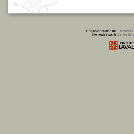
Une collaboration de :
Université
Site réalisé par le
Centre de 