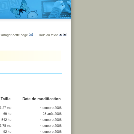
Partager cette page
| Taille du texte
Taille
Date de modification
1.27 mo
4 octobre 2006
69 ko
28 août 2006
542 ko
4 octobre 2006
1.78 mo
4 octobre 2006
92 ko
4 octobre 2006