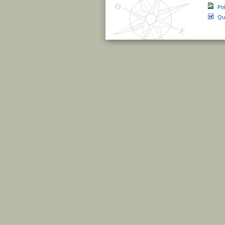
Pol
Qu