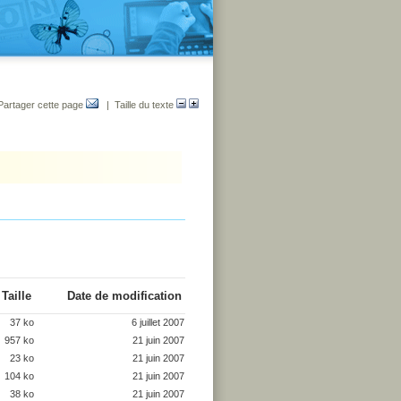
Partager cette page
| Taille du texte
Taille
Date de modification
37 ko
6 juillet 2007
957 ko
21 juin 2007
23 ko
21 juin 2007
104 ko
21 juin 2007
38 ko
21 juin 2007