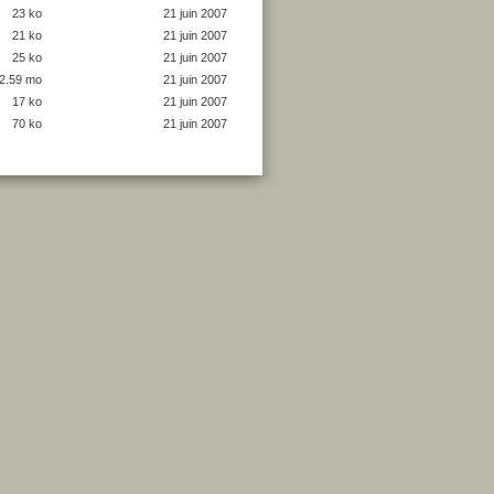
23 ko
21 juin 2007
21 ko
21 juin 2007
25 ko
21 juin 2007
2.59 mo
21 juin 2007
17 ko
21 juin 2007
70 ko
21 juin 2007