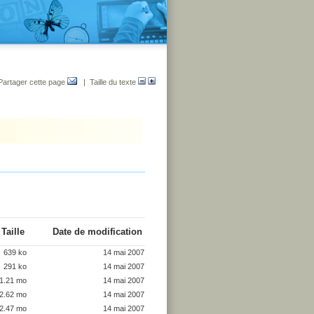
Partager cette page
| Taille du texte
Taille
Date de modification
639 ko
14 mai 2007
291 ko
14 mai 2007
1.21 mo
14 mai 2007
2.62 mo
14 mai 2007
2.47 mo
14 mai 2007