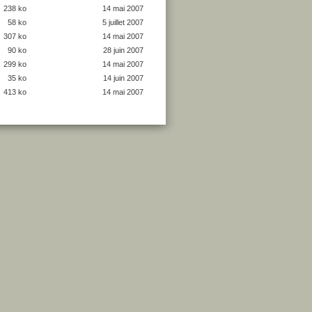
238 ko
14 mai 2007
58 ko
5 juillet 2007
307 ko
14 mai 2007
90 ko
28 juin 2007
299 ko
14 mai 2007
35 ko
14 juin 2007
413 ko
14 mai 2007