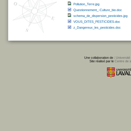
Pollution_Terre.jpg
Questionnement_-Culture_bio.doc
schema_de_dispersion_pesticides.jpg
VOUS_DITES_PESTICIDES.doc
z_Dangereux_les_pesticides.doc
Une collaboration de :
Université
Site réalisé par le
Centre de 