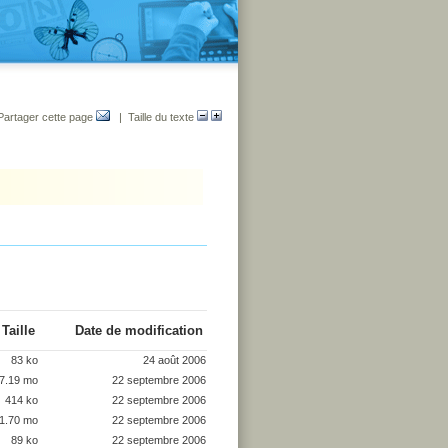
Partager cette page
| Taille du texte
Taille
Date de modification
83 ko
24 août 2006
7.19 mo
22 septembre 2006
414 ko
22 septembre 2006
1.70 mo
22 septembre 2006
89 ko
22 septembre 2006