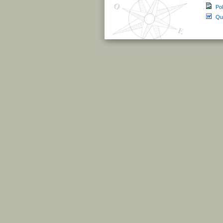
Pol
Qu