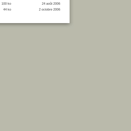
100 ko
24 août 2006
44 ko
2 octobre 2006