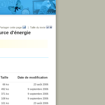
Partager cette page
| Taille du texte
urce d'énergie
Taille
Date de modification
66 ko
23 août 2006
492 ko
9 septembre 2006
371 ko
9 septembre 2006
108 ko
9 septembre 2006
101 ko
23 août 2006