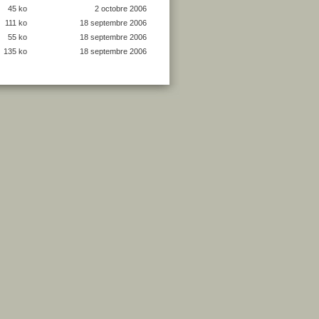
45 ko
2 octobre 2006
111 ko
18 septembre 2006
55 ko
18 septembre 2006
135 ko
18 septembre 2006