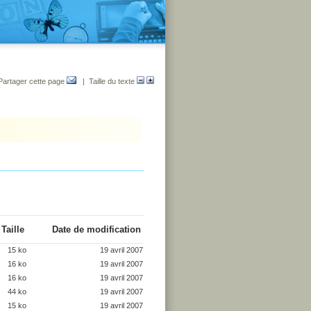
Partager cette page
| Taille du texte
Taille
Date de modification
15 ko
19 avril 2007
16 ko
19 avril 2007
16 ko
19 avril 2007
44 ko
19 avril 2007
15 ko
19 avril 2007