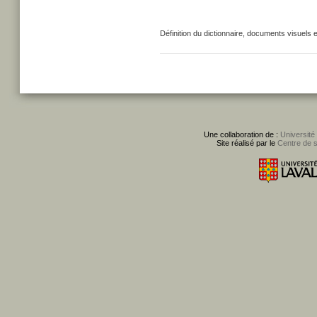
Définition du dictionnaire, documents visuels 
Une collaboration de :
Université
Site réalisé par le
Centre de 