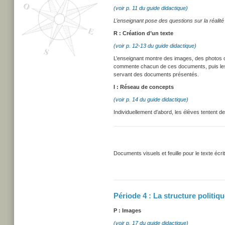
(voir p. 11 du guide didactique)
L’enseignant pose des questions sur la réalité 
R : Création d’un texte
(voir p. 12-13 du guide didactique)
L’enseignant montre des images, des photos ou 
commente chacun de ces documents, puis les é
servant des documents présentés.
I : Réseau de concepts
(voir p. 14 du guide didactique)
Individuellement d'abord, les élèves tentent de
Documents visuels et feuille pour le texte écrit
Période 4 : La structure politiq
P : Images
(voir p. 17 du guide didactique)