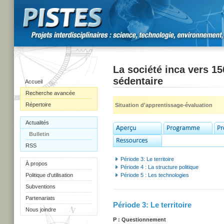
La société inca vers 15
sédentaire
Accueil
Recherche avancée
Répertoire
Situation d'apprentissage-évaluation
Actualités
Bulletin
RSS
Période 3: Le territoire
À propos
Période 4 : La structure politique
Politique d'utilisation
Période 5 : Les technologies
Subventions
Partenariats
Période 3: Le territoire
Nous joindre
P : Questionnement