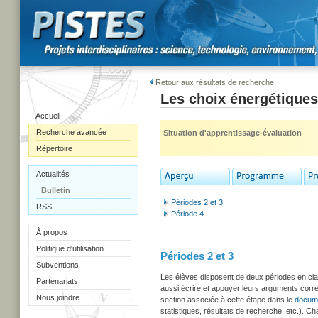
Retour aux résultats de recherche
Les choix énergétiques
Accueil
Recherche avancée
Situation d'apprentissage-évaluation
Répertoire
Actualités
Bulletin
Périodes 2 et 3
RSS
Période 4
À propos
Politique d'utilisation
Périodes 2 et 3
Subventions
Les élèves disposent de deux périodes en clas
Partenariats
aussi écrire et appuyer leurs arguments corres
Nous joindre
section associée à cette étape dans le
docume
statistiques, résultats de recherche, etc.). C