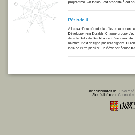
programme. Un tableau est présenté à cet eff
Période 4
À la quatrième période, les élèves exposent l
Développement Durable. Chaque groupe d’acteu
dans le Golfe du Saint-Laurent. Vient ensuite 
animateur est désigné par l’enseignant. Durant
la fin de cette plénière, un élève par équipe
Une collaboration de :
Université
Site réalisé par le
Centre de 