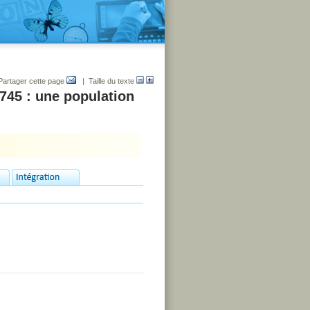
Partager cette page
| Taille du texte
745 : une population