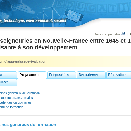
Version imprimable
|
seigneuries en Nouvelle-France entre 1645 et 1
fisante à son développement
ion d'apprentissage-évaluation
ines généraux de formation
étences transversales
étences disciplinaires
enu de formation
nes généraux de formation