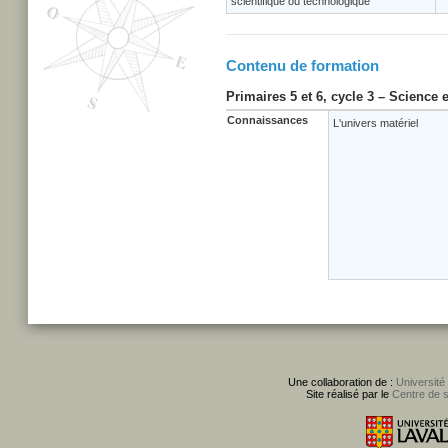
scientifique ou technologique
Contenu de formation
Primaires 5 et 6, cycle 3 – Science 
Connaissances
L'univers matériel
Une collaboration de :
Université
Site réalisé par le
Centre de 