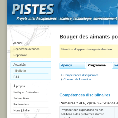
Bouger des aimants pour
Accueil
Recherche avancée
Situation d'apprentissage-évaluation
Répertoire
Actualités
Bulletin
Compétences disciplinaires
RSS
Contenu de formation
À propos
Politique d'utilisation
Compétences disciplinaires
Subventions
Primaires 5 et 6, cycle 3 – Science 
Partenariats
Proposer des explications ou des
Nous joindre
solutions à des problèmes d'ordre