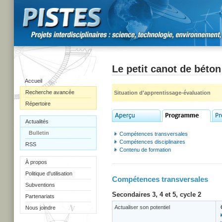
Le petit canot de béton
Accueil
Recherche avancée
Situation d'apprentissage-évaluation
Répertoire
Actualités
Bulletin
Compétences transversales
Compétences disciplinaires
RSS
Contenu de formation
À propos
Politique d'utilisation
Compétences transversales
Subventions
Secondaires 3, 4 et 5, cycle 2
Partenariats
Actualiser son potentiel
Nous joindre