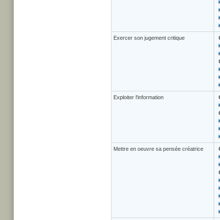
Exercer son jugement critique
Exploiter l'information
Mettre en oeuvre sa pensée créatrice