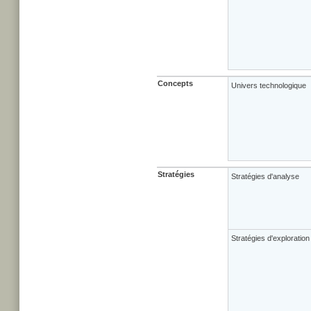
Concepts
Univers technologique
Stratégies
Stratégies d'analyse
Stratégies d'exploration