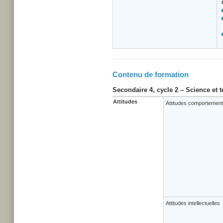
Contenu de formation
Secondaire 4, cycle 2 – Science et 
Attitudes
Attitudes comportement
Attitudes intellectuelles