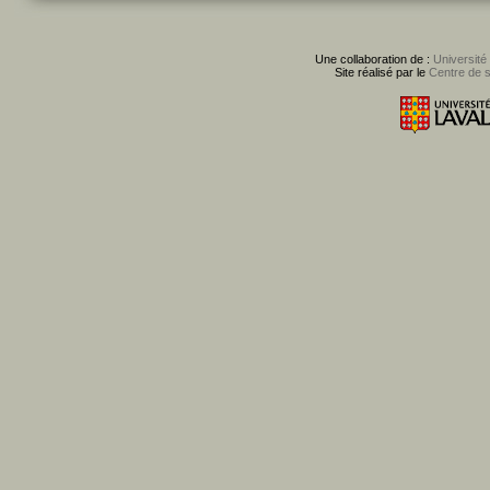
Une collaboration de :
Université
Site réalisé par le
Centre de 