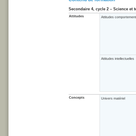
Secondaire 4, cycle 2 – Science et 
Attitudes
Attitudes comportement
Attitudes intellectuelles
Concepts
Univers matériel