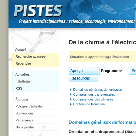
De la chimie à l'électric
Accueil
Recherche avancée
Situation d'apprentissage-évaluation
Répertoire
Actualités
Bulletin
RSS
Domaines généraux de formation
Compétences transversales
À propos
Compétences disciplinaires
Contenu de formation
Politique d'utilisation
Subventions
Partenariats
Domaines généraux de formati
Nous joindre
Orientation et entrepreneuriat (Secon