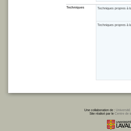
Techniques
Techniques propres à l
Techniques propres à la
Une collaboration de :
Université
Site réalisé par le
Centre de 