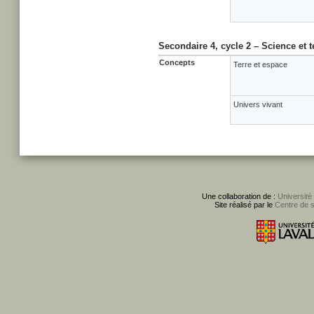
Secondaire 4, cycle 2 – Science et 
Concepts
Terre et espace
Univers vivant
Une collaboration de :
Université
Site réalisé par le
Centre de 