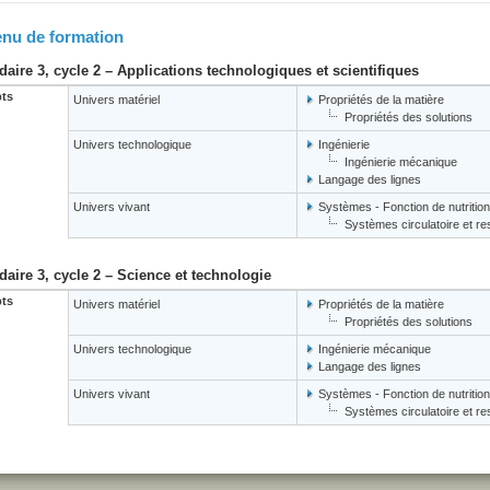
nu de formation
aire 3, cycle 2 – Applications technologiques et scientifiques
ts
Univers matériel
Propriétés de la matière
Propriétés des solutions
Univers technologique
Ingénierie
Ingénierie mécanique
Langage des lignes
Univers vivant
Systèmes - Fonction de nutrition
Systèmes circulatoire et res
aire 3, cycle 2 – Science et technologie
ts
Univers matériel
Propriétés de la matière
Propriétés des solutions
Univers technologique
Ingénierie mécanique
Langage des lignes
Univers vivant
Systèmes - Fonction de nutrition
Systèmes circulatoire et res