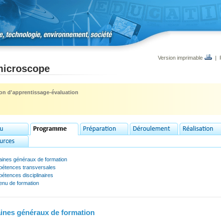
Version imprimable
|
microscope
ion d'apprentissage-évaluation
ines généraux de formation
étences transversales
étences disciplinaires
enu de formation
nes généraux de formation