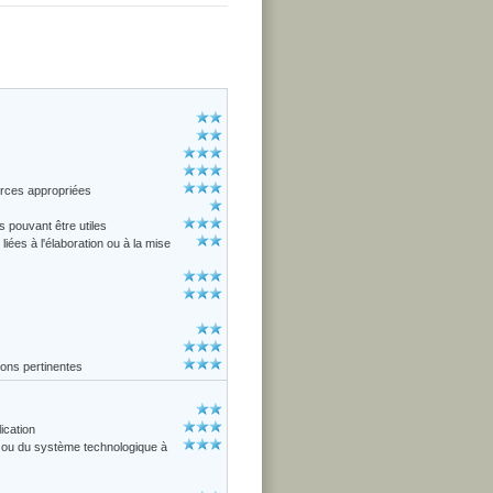
urces appropriées
 pouvant être utiles
liées à l'élaboration ou à la mise
ions pertinentes
ication
ue ou du système technologique à