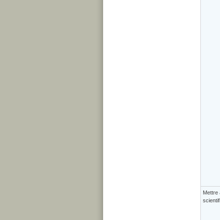
Mettre 
scienti