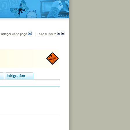
Partager cette page
| Taille du texte