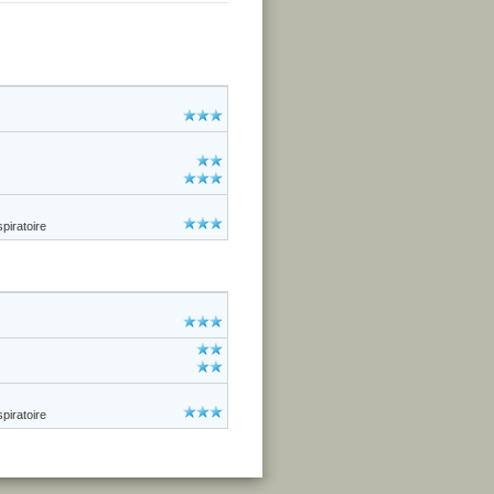
piratoire
piratoire