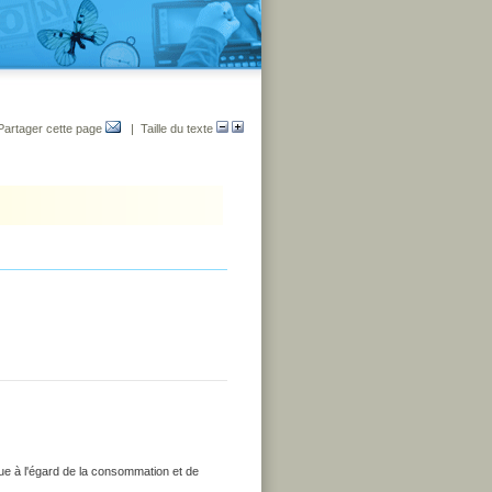
Partager cette page
| Taille du texte
que à l'égard de la consommation et de