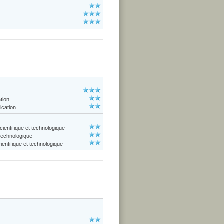
ation
ication
cientifique et technologique
 technologique
entifique et technologique