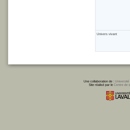
Univers vivant
Une collaboration de :
Université
Site réalisé par le
Centre de 