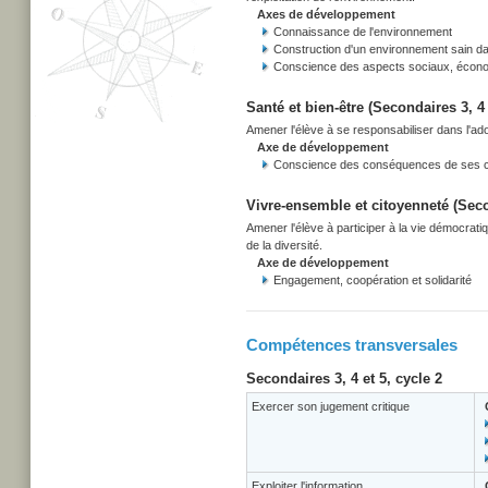
Axes de développement
Connaissance de l'environnement
Construction d'un environnement sain d
Conscience des aspects sociaux, écono
Santé et bien-être (Secondaires 3, 4 
Amener l'élève à se responsabiliser dans l'adop
Axe de développement
Conscience des conséquences de ses cho
Vivre-ensemble et citoyenneté (Secon
Amener l'élève à participer à la vie démocrati
de la diversité.
Axe de développement
Engagement, coopération et solidarité
Compétences transversales
Secondaires 3, 4 et 5, cycle 2
Exercer son jugement critique
Exploiter l'information