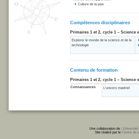
Culture de la paix
Compétences disciplinaires
Primaires 1 et 2, cycle 1 – Science 
Explorer le monde de la science et de la
technologie
Contenu de formation
Primaires 1 et 2, cycle 1 – Science 
Connaissances
L'univers matériel
Une collaboration de :
Université
Site réalisé par le
Centre de 