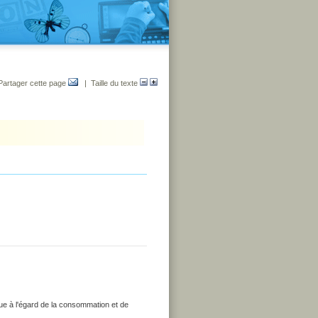
Partager cette page
| Taille du texte
que à l'égard de la consommation et de