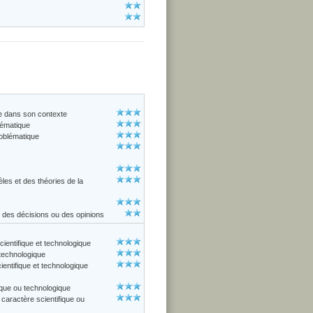
ue dans son contexte
lématique
roblématique
èles et des théories de la
s, des décisions ou des opinions
cientifique et technologique
 technologique
entifique et technologique
ique ou technologique
aractère scientifique ou