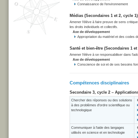
Connaissance de l'environnement
Médias (Secondaires 1 et 2, cycle 1)
Amener l'élève à faire preuve de sens critiqu
les droits individuels et collectifs.
Axe de développement
Appropriation du matériel et des codes 
Santé et bien-être (Secondaires 1 et 
Amener l'élève à se responsabiliser dans l'adop
Axe de développement
Conscience de soi et de ses besoins f
Compétences disciplinaires
Secondaire 3, cycle 2 – Application
Chercher des réponses ou des solutions
à des problèmes d'ordre scientifique ou
technologique
Communiquer à l'aide des langages
utilisés en science et en technologie