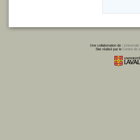
Une collaboration de :
Université
Site réalisé par le
Centre de 