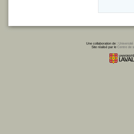
Une collaboration de :
Université
Site réalisé par le
Centre de 