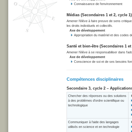
Connaissance de l'environnement
Médias (Secondaires 1 et 2, cycle 1)
Amener l'élève à faire preuve de sens critiqu
les droits individuels et collectifs.
Axe de développement
Appropriation du matériel et des codes 
Santé et bien-être (Secondaires 1 et 
Amener l'élève à se responsabiliser dans l'adop
Axe de développement
Conscience de soi et de ses besoins f
Compétences disciplinaires
Secondaire 3, cycle 2 – Application
Chercher des réponses ou des solutions
à des problèmes d'ordre scientifique ou
technologique
Communiquer à l'aide des langages
utilisés en science et en technologie