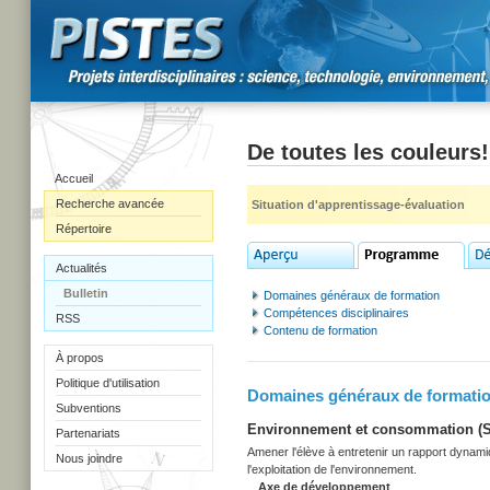
De toutes les couleurs!
Accueil
Recherche avancée
Situation d'apprentissage-évaluation
Répertoire
Actualités
Bulletin
Domaines généraux de formation
Compétences disciplinaires
RSS
Contenu de formation
À propos
Politique d'utilisation
Domaines généraux de formati
Subventions
Environnement et consommation (Sec
Partenariats
Amener l'élève à entretenir un rapport dynami
Nous joindre
l'exploitation de l'environnement.
Axe de développement