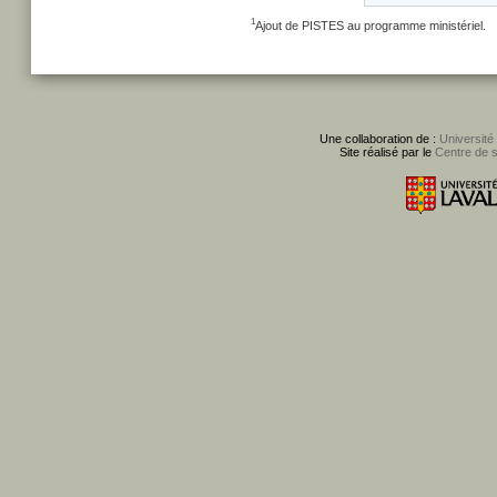
1
Ajout de PISTES au programme ministériel.
Une collaboration de :
Université
Site réalisé par le
Centre de 