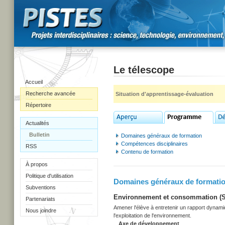
Le télescope
Accueil
Recherche avancée
Situation d'apprentissage-évaluation
Répertoire
Actualités
Bulletin
Domaines généraux de formation
Compétences disciplinaires
RSS
Contenu de formation
À propos
Politique d'utilisation
Domaines généraux de formati
Subventions
Environnement et consommation (Sec
Partenariats
Amener l'élève à entretenir un rapport dynami
Nous joindre
l'exploitation de l'environnement.
Axe de développement