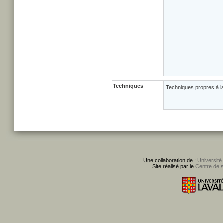
Techniques
Techniques propres à la
Une collaboration de :
Université
Site réalisé par le
Centre de 