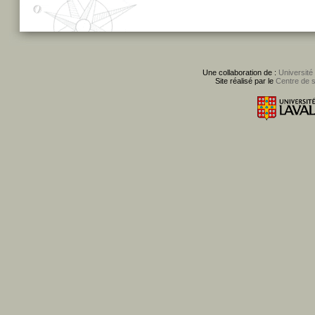
Une collaboration de :
Université
Site réalisé par le
Centre de 