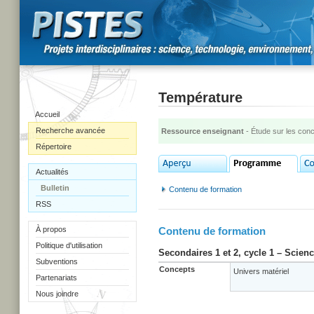
Température
Accueil
Recherche avancée
Ressource enseignant
- Étude sur les con
Répertoire
Actualités
Bulletin
Contenu de formation
RSS
À propos
Contenu de formation
Politique d'utilisation
Secondaires 1 et 2, cycle 1 – Scien
Subventions
Concepts
Univers matériel
Partenariats
Nous joindre