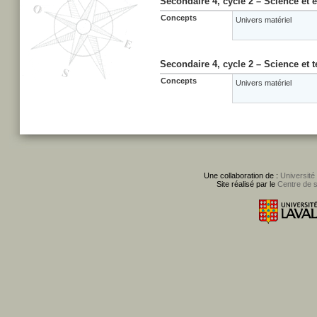
Secondaire 4, cycle 2 – Science et
Concepts
Univers matériel
Secondaire 4, cycle 2 – Science et 
Concepts
Univers matériel
Une collaboration de :
Université
Site réalisé par le
Centre de 