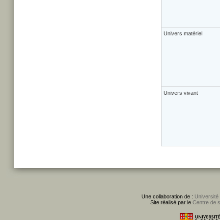
Univers matériel
Univers vivant
Une collaboration de :
Université
Site réalisé par le
Centre de 