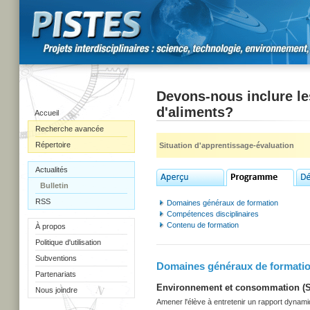
Devons-nous inclure le
d'aliments?
Accueil
Recherche avancée
Répertoire
Situation d'apprentissage-évaluation
Actualités
Bulletin
RSS
Domaines généraux de formation
Compétences disciplinaires
Contenu de formation
À propos
Politique d'utilisation
Subventions
Domaines généraux de formati
Partenariats
Environnement et consommation (Sec
Nous joindre
Amener l'élève à entretenir un rapport dynami