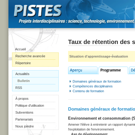
Taux de rétention des 
Accueil
Recherche avancée
Situation d'apprentissage-évaluation
Répertoire
Actualités
Bulletin
Domaines généraux de formation
Compétences disciplinaires
RSS
Contenu de formation
À propos
Politique d'utilisation
Domaines généraux de formati
Subventions
Environnement et consommation (Sec
Partenariats
Amener l'élève à entretenir un rapport dynami
Nous joindre
l'exploitation de l'environnement.
Axe de développement