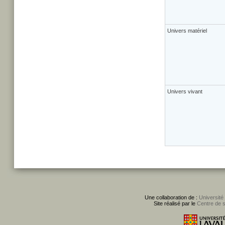
Univers matériel
Univers vivant
Une collaboration de :
Université
Site réalisé par le
Centre de 