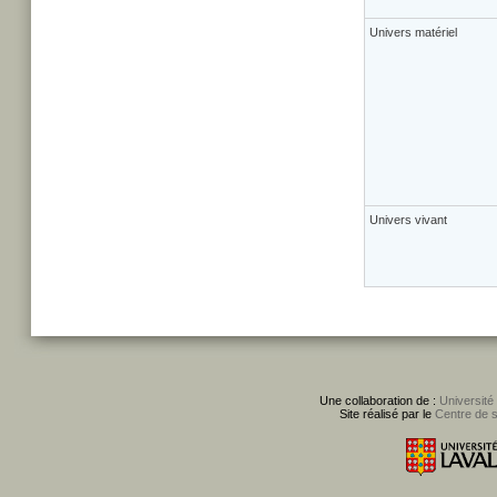
Univers matériel
Univers vivant
Une collaboration de :
Université
Site réalisé par le
Centre de 