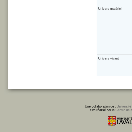
Univers matériel
Univers vivant
Une collaboration de :
Université
Site réalisé par le
Centre de 