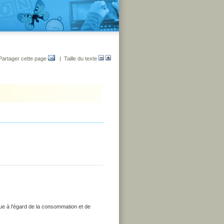
Partager cette page
| Taille du texte
que à l'égard de la consommation et de