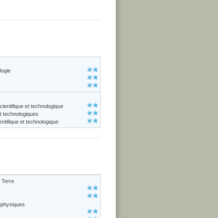
logie
cientifique et technologique
et technologiques
ntifique et technologique
 Terre
ophysiques