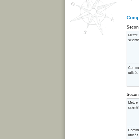
Compé
Second
Mettre 
scienti
Commun
utilisé
Second
Mettre 
scienti
Commun
utilisé