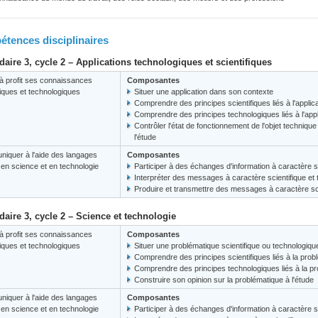
tences disciplinaires
aire 3, cycle 2 – Applications technologiques et scientifiques
à profit ses connaissances
Composantes
fiques et technologiques
Situer une application dans son contexte
Comprendre des principes scientifiques liés à l'applic
Comprendre des principes technologiques liés à l'appl
Contrôler l'état de fonctionnement de l'objet techniq
l'étude
iquer à l'aide des langages
Composantes
s en science et en technologie
Participer à des échanges d'information à caractère s
Interpréter des messages à caractère scientifique et
Produire et transmettre des messages à caractère sci
aire 3, cycle 2 – Science et technologie
à profit ses connaissances
Composantes
fiques et technologiques
Situer une problématique scientifique ou technologiq
Comprendre des principes scientifiques liés à la prob
Comprendre des principes technologiques liés à la p
Construire son opinion sur la problématique à l'étude
iquer à l'aide des langages
Composantes
s en science et en technologie
Participer à des échanges d'information à caractère s