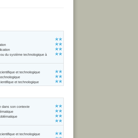
ation
ication
ue ou du système technologique à
cientifique et technologique
 technologique
entifique et technologique
ue dans son contexte
lématique
roblématique
cientifique et technologique