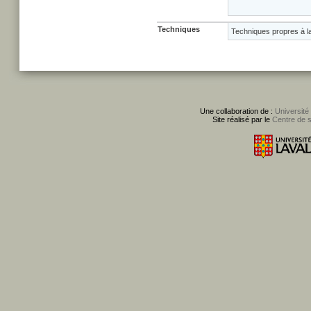
Techniques
Techniques propres à l
Une collaboration de :
Université
Site réalisé par le
Centre de 