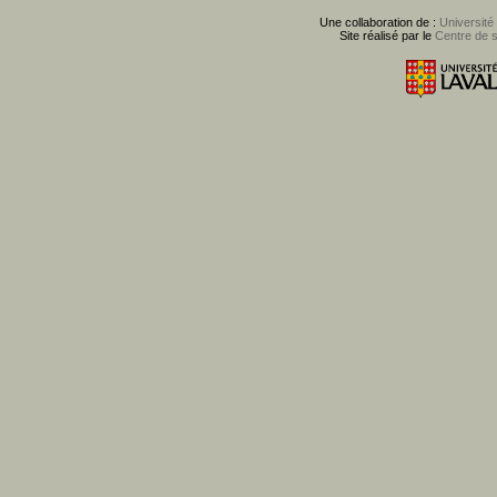
Une collaboration de :
Université
Site réalisé par le
Centre de 