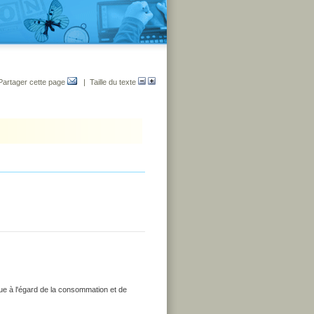
Partager cette page
| Taille du texte
que à l'égard de la consommation et de