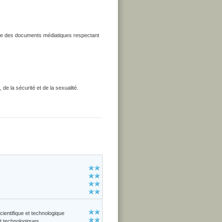
uire des documents médiatiques respectant
de la sécurité et de la sexualité.
cientifique et technologique
et technologiques