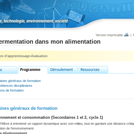
Version imprimable
|
fermentation dans mon alimentation
ion d'apprentissage-évaluation
ines généraux de formation
étences disciplinaires
enu de formation
nes généraux de formation
nnement et consommation (Secondaires 1 et 2, cycle 1)
'élève à entretenir un rapport dynamique avec son milieu, tout en gardant une distance criti
tation de l'environnement.
de développement